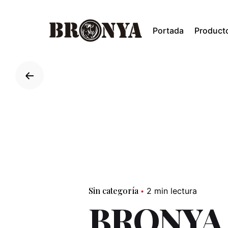
Skip
to
Portada
Product
content
Sin categoría
2 min lectura
BRONYA 