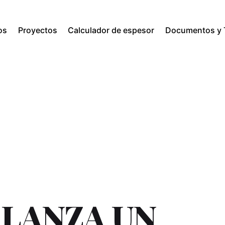
os
Proyectos
Calculador de espesor
Documentos y T
LANZA UN