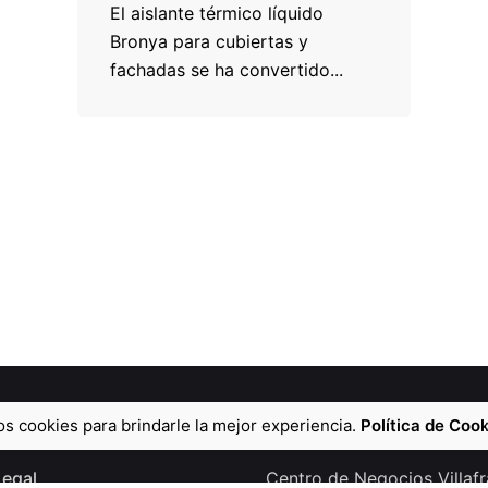
El aislante térmico líquido
Bronya para cubiertas y
fachadas se ha convertido...
 cookies para brindarle la mejor experiencia.
Política de Cook
Legal
Centro de Negocios Villaf