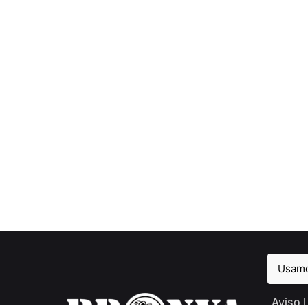
Usamos
Aviso 