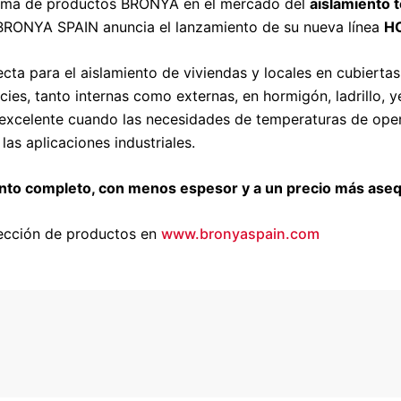
gama de productos BRONYA en el mercado del
aislamiento t
RONYA SPAIN anuncia el lanzamiento de su nueva línea
H
ecta para el aislamiento de viviendas y locales en cubierta
ies, tanto internas como externas, en hormigón, ladrillo, ye
do excelente cuando las necesidades de temperaturas de o
as aplicaciones industriales.
o completo, con menos espesor y a un precio más aseq
sección de productos en
www.bronyaspain.com