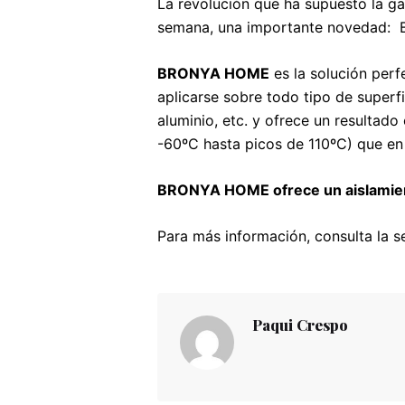
La revolución que ha supuesto la 
semana, una importante novedad: B
BRONYA HOME
es la solución perf
aplicarse sobre todo tipo de superfic
aluminio, etc. y ofrece un resulta
-60ºC hasta picos de 110ºC) que en l
BRONYA HOME ofrece un aislamient
Para más información, consulta la 
Paqui Crespo