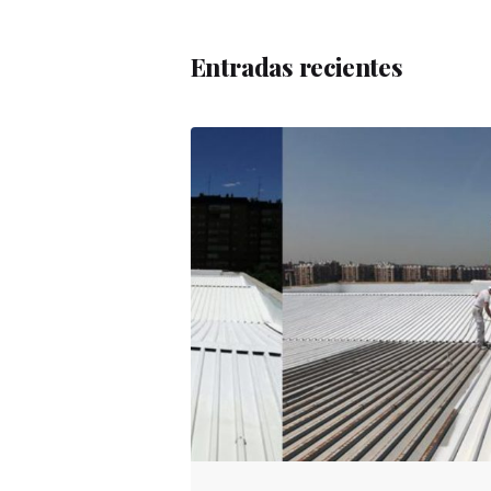
Entradas recientes